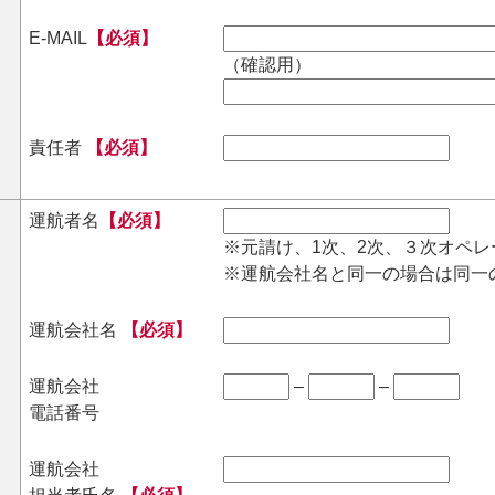
E-MAIL
【必須】
（確認用）
責任者
【必須】
運航者名
【必須】
※元請け、1次、2次、３次オペ
※運航会社名と同一の場合は同一
運航会社名
【必須】
運航会社
–
–
電話番号
運航会社