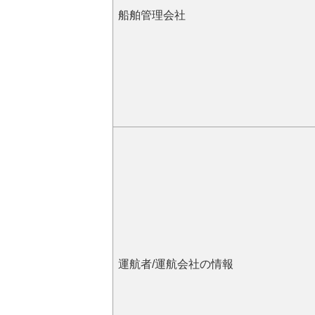
船舶管理会社
運航者/運航会社の情報