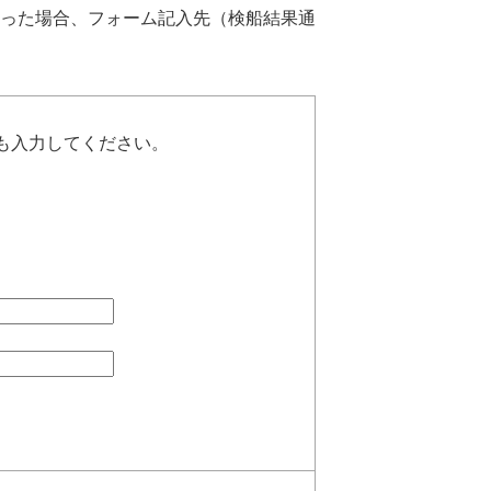
った場合、フォーム記入先（検船結果通
も入力してください。