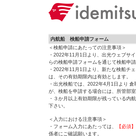
内航船 検船申請フォーム
＜検船申請にあたっての注意事項＞
・2022年11月1日より、出光ウェ
らの検船申請フォームを通じて検船申請
・2022年11月1日より、新たな検船チ
は、その有効期限内は有効とします。
・出光検船では、2022年4月1日より
が、検船を申請する場合には、所管部室
・３か月以上有効期限が残っている内航
下さい。
＜入力における注意事項＞
・フォーム入力にあたっては、
【必須】
係者にご確認願います。