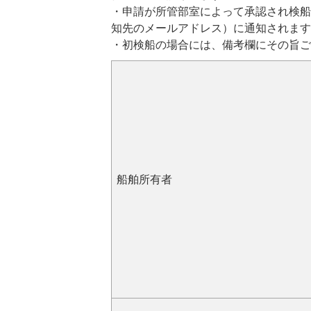
・申請が所管部室によって承認され検船
知先のメールアドレス）に通知されます
・初検船の場合には、備考欄にその旨ご
船舶所有者