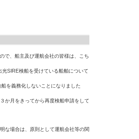
たので、船主及び運航会社の皆様は、こち
に出光SIRE検船を受けている船舶について
E検船を義務化しないことになりました
３か月をきってから再度検船申請をして
明な場合は、原則として運航会社等の関