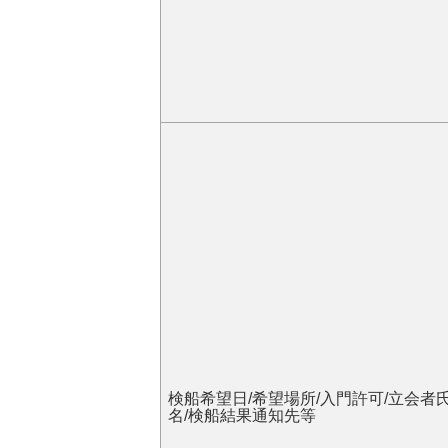
検船希望日/希望場所/入門許可/立会者
名/検船結果通知先等