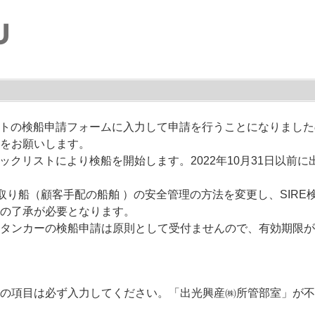
ブサイトの検船申請フォームに入力して申請を行うことになりまし
をお願いします。
ェックリストにより検船を開始します。2022年10月31日以前
 倉取り船（顧客手配の船舶 ）の安全管理の方法を変更し、SIR
の了承が必要となります。
タンカーの検船申請は原則として受付ませんので、有効期限が
の項目は必ず入力してください。「出光興産㈱所管部室」が不