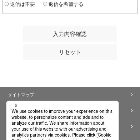
返信は不要
返信を希望する
サイトマップ
ウェブサイト利用ガイドライン
ソーシャルメディアポリシー