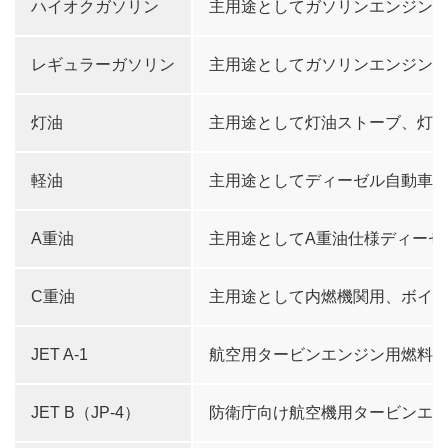
ハイオクガソリン
主用途としてガソリンエンジン
レギュラーガソリン
主用途としてガソリンエンジン
灯油
主用途として灯油ストーブ、灯
軽油
主用途としてディーゼル自動車
A重油
主用途としてA重油仕様ディーゼ
C重油
主用途として内燃機関用、ボイ
JET A-1
航空用タービンエンジン用燃料
JET B（JP-4）
防衛庁向け航空機用タービンエ